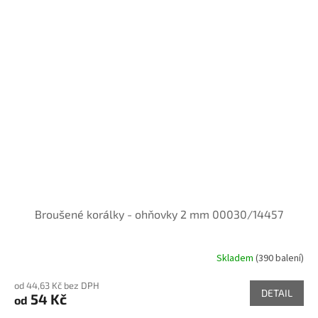
Broušené korálky - ohňovky 2 mm 00030/14457
Skladem
(390 balení)
od 44,63 Kč bez DPH
DETAIL
54 Kč
od