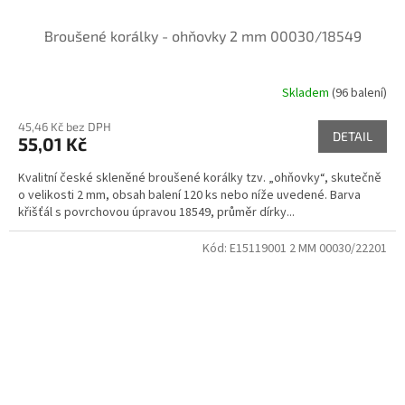
Broušené korálky - ohňovky 2 mm 00030/18549
Skladem
(96 balení)
45,46 Kč bez DPH
DETAIL
55,01 Kč
Kvalitní české skleněné broušené korálky tzv. „ohňovky“, skutečně
o velikosti 2 mm, obsah balení 120 ks nebo níže uvedené. Barva
křišťál s povrchovou úpravou 18549, průměr dírky...
Kód:
E15119001 2 MM 00030/22201