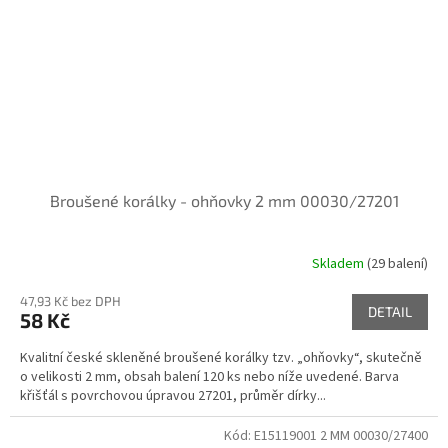
Broušené korálky - ohňovky 2 mm 00030/27201
Skladem
(29 balení)
47,93 Kč bez DPH
DETAIL
58 Kč
Kvalitní české skleněné broušené korálky tzv. „ohňovky“, skutečně
o velikosti 2 mm, obsah balení 120 ks nebo níže uvedené. Barva
křišťál s povrchovou úpravou 27201, průměr dírky...
Kód:
E15119001 2 MM 00030/27400