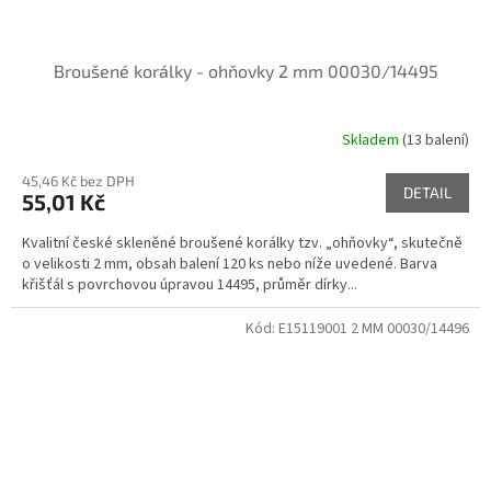
Broušené korálky - ohňovky 2 mm 00030/14495
Skladem
(13 balení)
45,46 Kč bez DPH
DETAIL
55,01 Kč
Kvalitní české skleněné broušené korálky tzv. „ohňovky“, skutečně
o velikosti 2 mm, obsah balení 120 ks nebo níže uvedené. Barva
křišťál s povrchovou úpravou 14495, průměr dírky...
Kód:
E15119001 2 MM 00030/14496