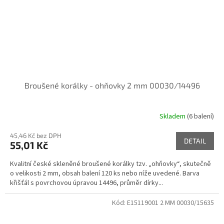
Broušené korálky - ohňovky 2 mm 00030/14496
Skladem
(6 balení)
45,46 Kč bez DPH
DETAIL
55,01 Kč
Kvalitní české skleněné broušené korálky tzv. „ohňovky“, skutečně
o velikosti 2 mm, obsah balení 120 ks nebo níže uvedené. Barva
křišťál s povrchovou úpravou 14496, průměr dírky...
Kód:
E15119001 2 MM 00030/15635