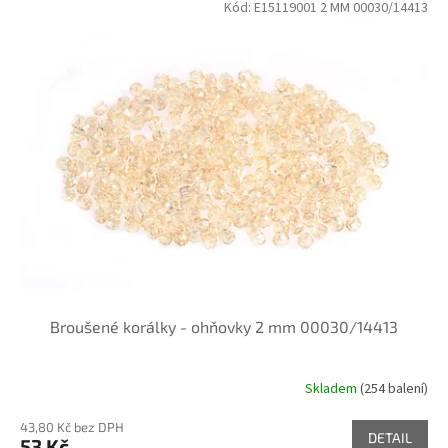
Kód:
E15119001 2 MM 00030/14413
Broušené korálky - ohňovky 2 mm 00030/14413
Skladem
(254 balení)
43,80 Kč bez DPH
DETAIL
53 Kč