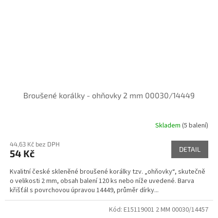
Broušené korálky - ohňovky 2 mm 00030/14449
Skladem
(5 balení)
44,63 Kč bez DPH
DETAIL
54 Kč
Kvalitní české skleněné broušené korálky tzv. „ohňovky“, skutečně
o velikosti 2 mm, obsah balení 120 ks nebo níže uvedené. Barva
křišťál s povrchovou úpravou 14449, průměr dírky...
Kód:
E15119001 2 MM 00030/14457