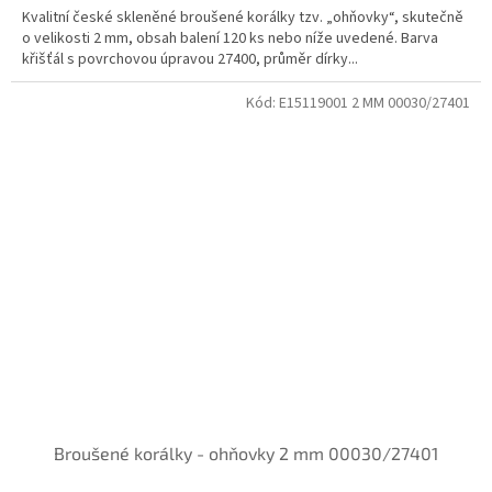
Kvalitní české skleněné broušené korálky tzv. „ohňovky“, skutečně
o velikosti 2 mm, obsah balení 120 ks nebo níže uvedené. Barva
křišťál s povrchovou úpravou 27400, průměr dírky...
Kód:
E15119001 2 MM 00030/27401
Broušené korálky - ohňovky 2 mm 00030/27401