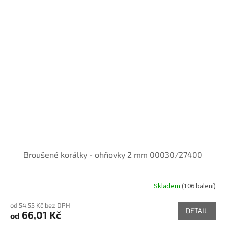
Broušené korálky - ohňovky 2 mm 00030/27400
Skladem
(106 balení)
od 54,55 Kč bez DPH
DETAIL
66,01 Kč
od