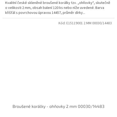
Kvalitní české skleněné broušené korálky tzv. „ohňovky“, skutečně
o velikosti 2 mm, obsah balení 120 ks nebo níže uvedené. Barva
křišťál s povrchovou úpravou 14457, průměr dírky...
Kód:
E15119001 2 MM 00030/14483
Broušené korálky - ohňovky 2 mm 00030/14483