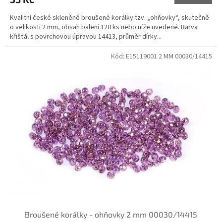
Kvalitní české skleněné broušené korálky tzv. „ohňovky“, skutečně
o velikosti 2 mm, obsah balení 120 ks nebo níže uvedené. Barva
křišťál s povrchovou úpravou 14413, průměr dírky...
Kód:
E15119001 2 MM 00030/14415
Broušené korálky - ohňovky 2 mm 00030/14415