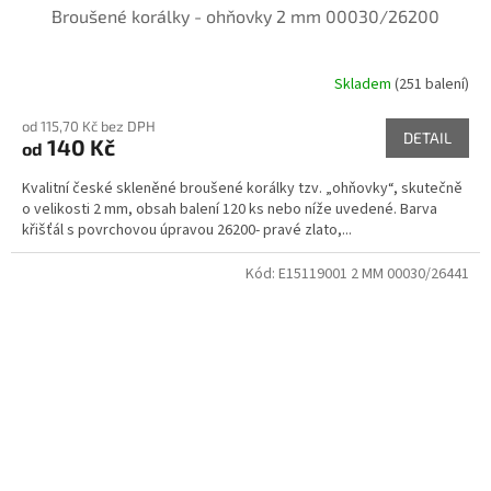
Broušené korálky - ohňovky 2 mm 00030/26200
Skladem
(251 balení)
od 115,70 Kč bez DPH
DETAIL
140 Kč
od
Kvalitní české skleněné broušené korálky tzv. „ohňovky“, skutečně
o velikosti 2 mm, obsah balení 120 ks nebo níže uvedené. Barva
křišťál s povrchovou úpravou 26200- pravé zlato,...
Kód:
E15119001 2 MM 00030/26441