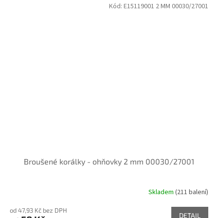
Kód:
E15119001 2 MM 00030/27001
Broušené korálky - ohňovky 2 mm 00030/27001
Skladem
(211 balení)
od 47,93 Kč bez DPH
DETAIL