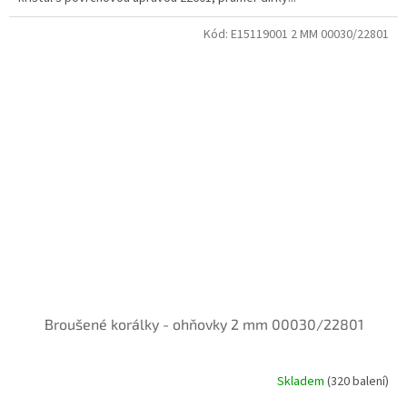
Kód:
E15119001 2 MM 00030/22801
Broušené korálky - ohňovky 2 mm 00030/22801
Skladem
(320 balení)