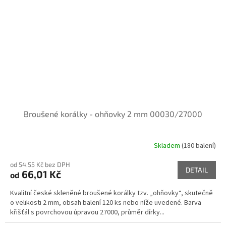
Broušené korálky - ohňovky 2 mm 00030/27000
Skladem
(180 balení)
od 54,55 Kč bez DPH
DETAIL
66,01 Kč
od
Kvalitní české skleněné broušené korálky tzv. „ohňovky“, skutečně
o velikosti 2 mm, obsah balení 120 ks nebo níže uvedené. Barva
křišťál s povrchovou úpravou 27000, průměr dírky...