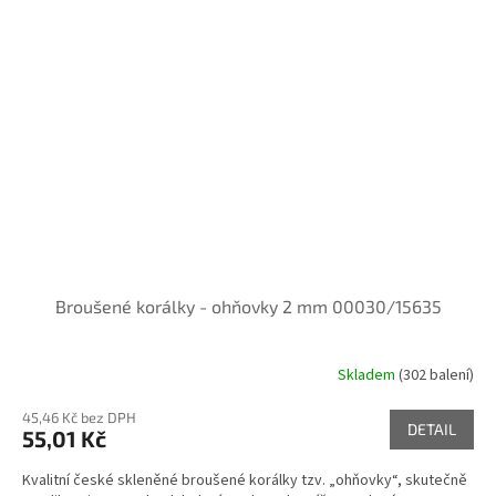
Broušené korálky - ohňovky 2 mm 00030/15635
Skladem
(302 balení)
45,46 Kč bez DPH
DETAIL
55,01 Kč
Kvalitní české skleněné broušené korálky tzv. „ohňovky“, skutečně