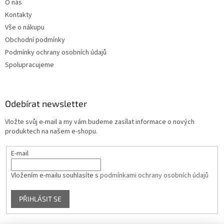
O nás
s
u
Kontakty
Vše o nákupu
Obchodní podmínky
Podmínky ochrany osobních údajů
Spolupracujeme
Odebírat newsletter
Vložte svůj e-mail a my vám budeme zasílat informace o nových
produktech na našem e-shopu.
E-mail
Vložením e-mailu souhlasíte s
podmínkami ochrany osobních údajů
PŘIHLÁSIT SE