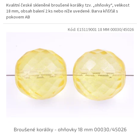
Kvalitní české skleněné broušené korálky tzv. „ohňovky“, velikost
18 mm, obsah balení 2 ks nebo níže uvedené. Barva křišťál s
pokovem AB
Kód:
E15119001 18 MM 00030/45026
Broušené korálky - ohňovky 18 mm 00030/45026