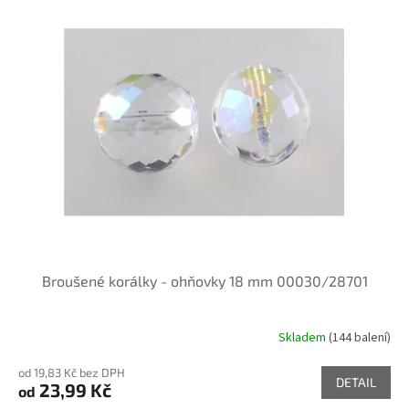
Broušené korálky - ohňovky 18 mm 00030/28701
Skladem
(144 balení)
od 19,83 Kč bez DPH
DETAIL
23,99 Kč
od