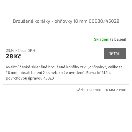
Broušené korálky - ohňovky 18 mm 00030/45029
Skladem
(8 balení)
23,14 Kč bez DPH
DETAIL
28 Kč
Kvalitní české skleněné broušené korálky tzv. „ohňovky“, velikost
18 mm, obsah balení 2 ks nebo níže uvedené. Barva křišťál s
povrchovou úpravou 45029
Kód:
E15119001 18 MM 23980