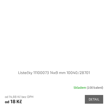
Lístečky 11100073 14x9 mm 10040/28701
Skladem
(100 balení)
od 14,88 Kč bez DPH
DETAIL
18 Kč
od