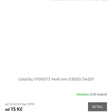
Lístečky 11100073 14x9 mm 03000/54201
Skladem
(143 balení)
od 12,40 Kč bez DPH
DETAIL
15 Kč
od