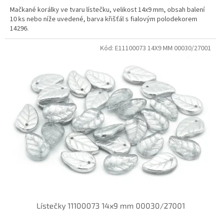
Mačkané korálky ve tvaru lístečku, velikost 14x9 mm, obsah balení
10 ks nebo níže uvedené, barva křišťál s fialovým polodekorem
14296.
Kód:
E11100073 14X9 MM 00030/27001
Lístečky 11100073 14x9 mm 00030/27001