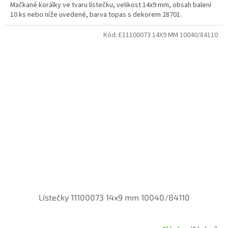
Mačkané korálky ve tvaru lístečku, velikost 14x9 mm, obsah balení
10 ks nebo níže uvedené, barva topas s dekorem 28701.
Kód:
E11100073 14X9 MM 10040/84110
Lístečky 11100073 14x9 mm 10040/84110