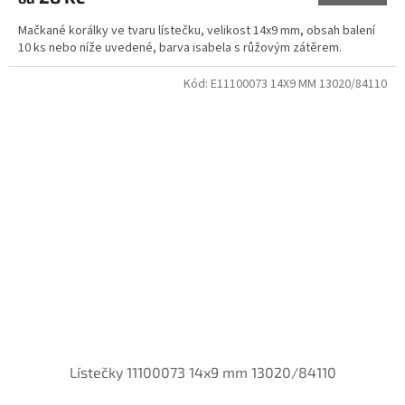
Mačkané korálky ve tvaru lístečku, velikost 14x9 mm, obsah balení
10 ks nebo níže uvedené, barva isabela s růžovým zátěrem.
Kód:
E11100073 14X9 MM 13020/84110
Lístečky 11100073 14x9 mm 13020/84110