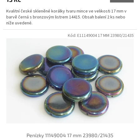
Kvalitní české skleněné korálky tvaru mince ve velikosti 17 mm v
barvě černá s bronzovým listrem 14415. Obsah balení 2 ks nebo
níže uvedené.
Kód:
E11149004 17 MM 23980/21435
Penízky 11149004 17 mm 23980/21435