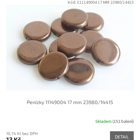
Kód:
E11149004 17 MM 23980/14415
Penízky 11149004 17 mm 23980/14415
Skladem
(152 balení)
10,74 Kč bez DPH
DETAIL
13 Kč