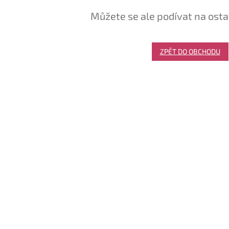
Můžete se ale podívat na osta
ZPĚT DO OBCHODU