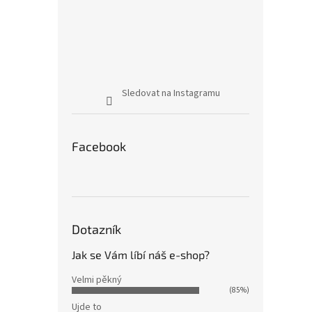
Sledovat na Instagramu
Facebook
Dotazník
Jak se Vám líbí náš e-shop?
Velmi pěkný
(85%)
Ujde to