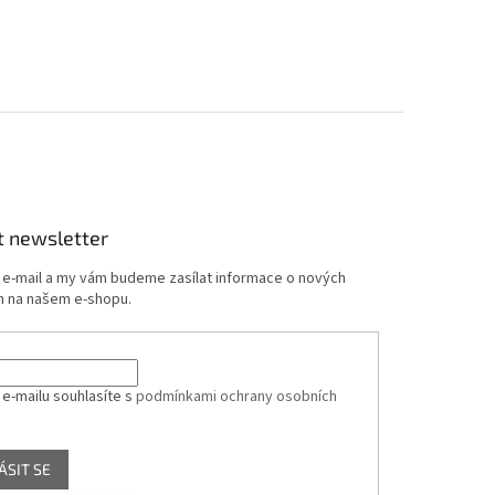
t newsletter
j e-mail a my vám budeme zasílat informace o nových
 na našem e-shopu.
 e-mailu souhlasíte s
podmínkami ochrany osobních
ÁSIT SE