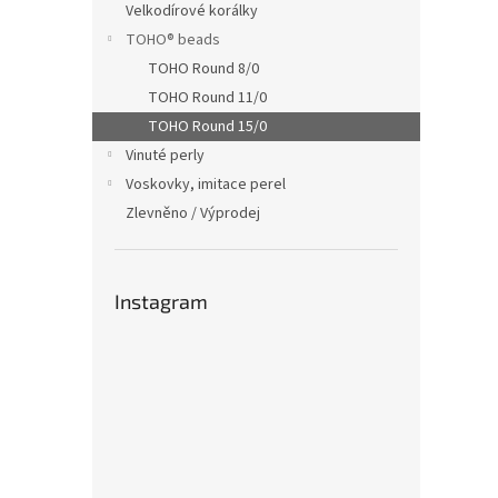
Velkodírové korálky
TOHO® beads
TOHO Round 8/0
TOHO Round 11/0
TOHO Round 15/0
Vinuté perly
Voskovky, imitace perel
Zlevněno / Výprodej
Instagram