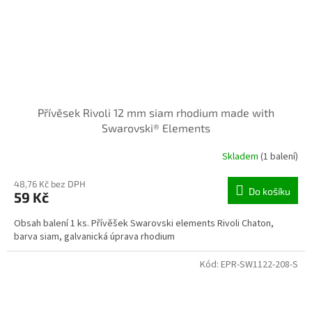
Přívěsek Rivoli 12 mm siam rhodium made with
Swarovski® Elements
Skladem
(1 balení)
48,76 Kč bez DPH
Do košíku
59 Kč
Obsah balení 1 ks. Přívěšek Swarovski elements Rivoli Chaton,
barva siam, galvanická úprava rhodium
Kód:
EPR-SW1122-208-S