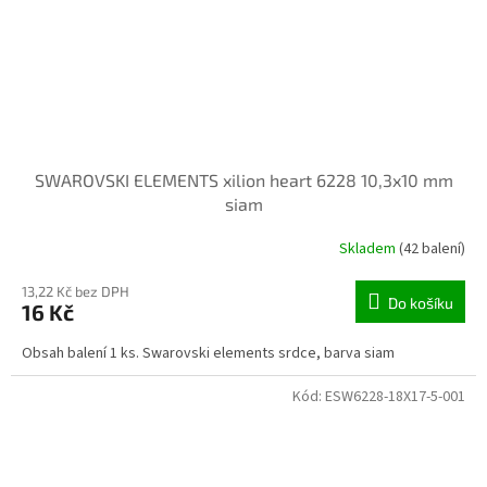
SWAROVSKI ELEMENTS xilion heart 6228 10,3x10 mm
siam
Skladem
(42 balení)
13,22 Kč bez DPH
Do košíku
16 Kč
Obsah balení 1 ks. Swarovski elements srdce, barva siam
Kód:
ESW6228-18X17-5-001