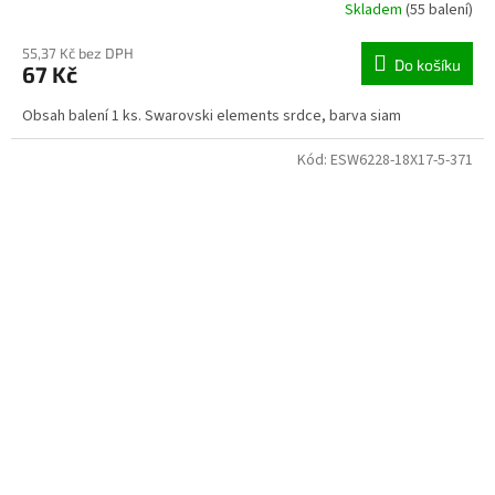
Skladem
(55 balení)
55,37 Kč bez DPH
Do košíku
67 Kč
Obsah balení 1 ks. Swarovski elements srdce, barva siam
Kód:
ESW6228-18X17-5-371