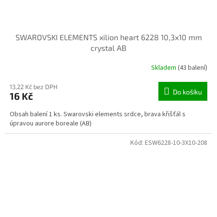
SWAROVSKI ELEMENTS xilion heart 6228 10,3x10 mm
crystal AB
Skladem
(43 balení)
13,22 Kč bez DPH
Do košíku
16 Kč
Obsah balení 1 ks. Swarovski elements srdce, brava křišťál s
úpravou aurore boreale (AB)
Kód:
ESW6228-10-3X10-208