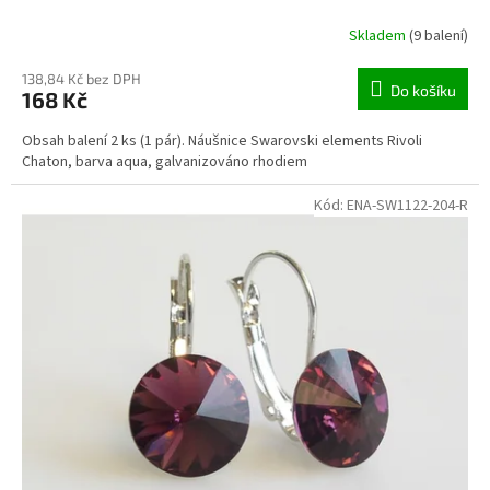
Skladem
(9 balení)
138,84 Kč bez DPH
Do košíku
168 Kč
Obsah balení 2 ks (1 pár). Náušnice Swarovski elements Rivoli
Chaton, barva aqua, galvanizováno rhodiem
Kód:
ENA-SW1122-204-R