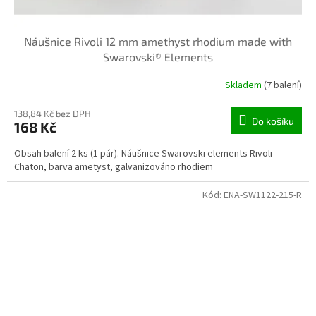
Náušnice Rivoli 12 mm amethyst rhodium made with
Swarovski® Elements
Skladem
(7 balení)
138,84 Kč bez DPH
Do košíku
168 Kč
Obsah balení 2 ks (1 pár). Náušnice Swarovski elements Rivoli
Chaton, barva ametyst, galvanizováno rhodiem
Kód:
ENA-SW1122-215-R