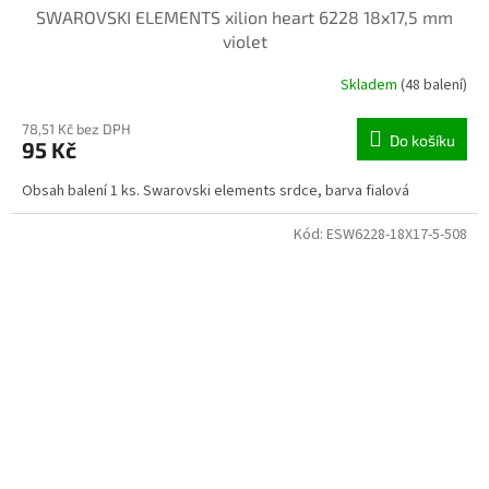
SWAROVSKI ELEMENTS xilion heart 6228 18x17,5 mm
violet
Skladem
(48 balení)
78,51 Kč bez DPH
Do košíku
95 Kč
Obsah balení 1 ks. Swarovski elements srdce, barva fialová
Kód:
ESW6228-18X17-5-508