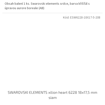
Obsah balení 1 ks. Swarovski elements srdce, barva křišťál s
úpravou aurore boreale (AB)
Kód:
ESW6228-18X17-5-208
SWAROVSKI ELEMENTS xilion heart 6228 18x17,5 mm
siam