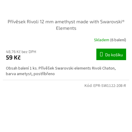
Přívěsek Rivoli 12 mm amethyst made with Swarovski®
Elements
Skladem
(6 balení)
48,76 Kč bez DPH
Do košíku
59 Kč
Obsah balení 1 ks. Přívěšek Swarovski elements Rivoli Chaton,
barva ametyst, postříbřeno
Kód:
EPR-SW1122-208-R