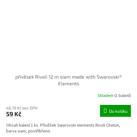
přívěsek Rivoli 12 m siam made with Swarovski®
Elements
Skladem
(1 balení)
48,76 Kč bez DPH
Do košíku
59 Kč
Obsah balení 1 ks. Přívěšek Swarovski elements Rivoli Chaton,
barva siam, postříbřeno