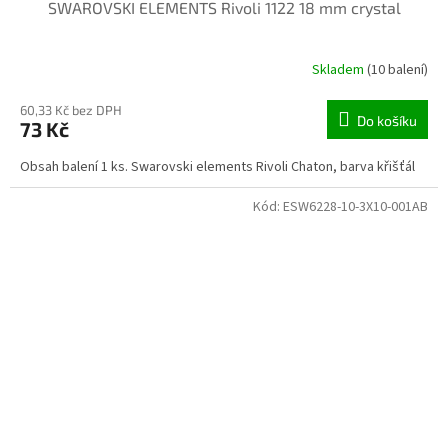
SWAROVSKI ELEMENTS Rivoli 1122 18 mm crystal
Skladem
(10 balení)
60,33 Kč bez DPH
Do košíku
73 Kč
Obsah balení 1 ks. Swarovski elements Rivoli Chaton, barva křišťál
Kód:
ESW6228-10-3X10-001AB