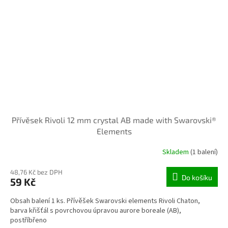
Přívěsek Rivoli 12 mm crystal AB made with Swarovski®
Elements
Skladem
(1 balení)
48,76 Kč bez DPH
Do košíku
59 Kč
Obsah balení 1 ks. Přívěšek Swarovski elements Rivoli Chaton,
barva křišťál s povrchovou úpravou aurore boreale (AB),
postříbřeno