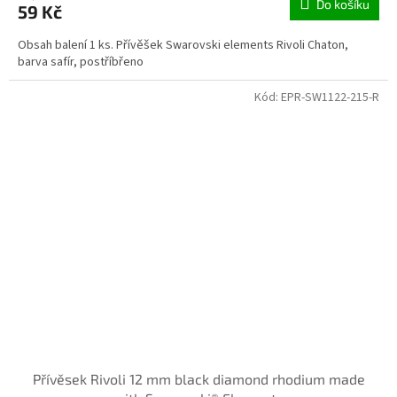
Do košíku
59 Kč
Obsah balení 1 ks. Přívěšek Swarovski elements Rivoli Chaton,
barva safír, postříbřeno
Kód:
EPR-SW1122-215-R
Přívěsek Rivoli 12 mm black diamond rhodium made