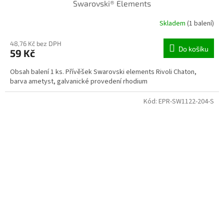
Swarovski® Elements
Skladem
(1 balení)
48,76 Kč bez DPH
Do košíku
59 Kč
Obsah balení 1 ks. Přívěšek Swarovski elements Rivoli Chaton,
barva ametyst, galvanické provedení rhodium
Kód:
EPR-SW1122-204-S