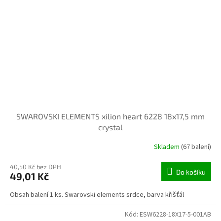
SWAROVSKI ELEMENTS xilion heart 6228 18x17,5 mm
crystal
Skladem
(67 balení)
40,50 Kč bez DPH
Do košíku
49,01 Kč
Obsah balení 1 ks. Swarovski elements srdce, barva křišťál
Kód:
ESW6228-18X17-5-001AB