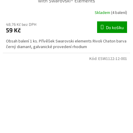
with Swarovski® Elements
Skladem
(4 balení)
48,76 Kč bez DPH
Do košíku
59 Kč
Obsah balení 1 ks. Přívěšek Swarovski elements Rivoli Chaton barva
černý diamant, galvanické provedení rhodium
Kód:
ESW1122-12-001