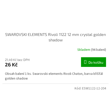
SWAROVSKI ELEMENTS Rivoli 1122 12 mm crystal golden
shadow
Skladem
(94 balení)
21,49 Kč bez DPH
Do košíku
26 Kč
Obsah balení 1 ks. Swarovski elements Rivoli Chaton, barva křišťál
golden shadow
Kód:
ESW1122-12-204