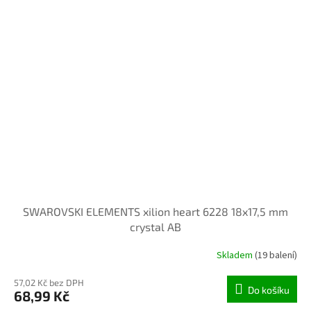
SWAROVSKI ELEMENTS xilion heart 6228 18x17,5 mm
crystal AB
Skladem
(19 balení)
57,02 Kč bez DPH
Do košíku
68,99 Kč