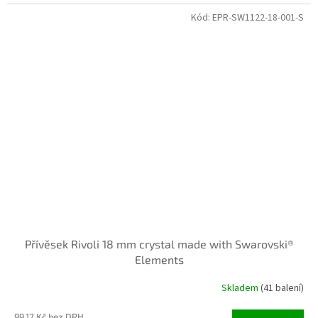
Kód:
EPR-SW1122-18-001-S
Přívěsek Rivoli 18 mm crystal made with Swarovski®
Elements
Skladem
(41 balení)
99,17 Kč bez DPH