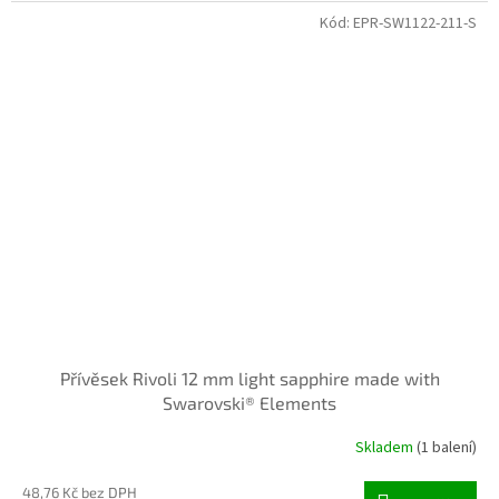
Kód:
EPR-SW1122-211-S
Přívěsek Rivoli 12 mm light sapphire made with
Swarovski® Elements
Skladem
(1 balení)
48,76 Kč bez DPH