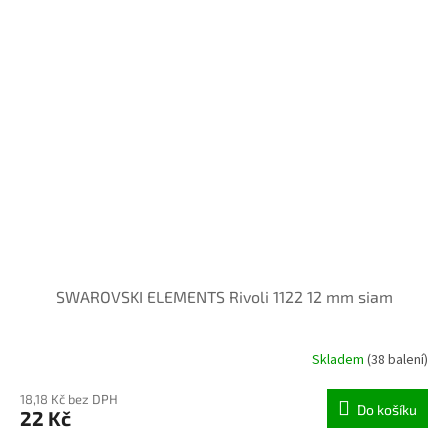
SWAROVSKI ELEMENTS Rivoli 1122 12 mm siam
Skladem
(38 balení)
18,18 Kč bez DPH
Do košíku
22 Kč