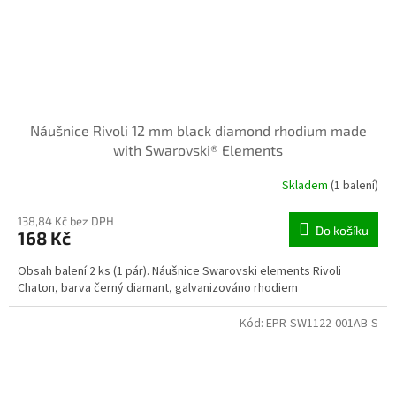
Náušnice Rivoli 12 mm black diamond rhodium made
with Swarovski® Elements
Skladem
(1 balení)
138,84 Kč bez DPH
Do košíku
168 Kč
Obsah balení 2 ks (1 pár). Náušnice Swarovski elements Rivoli
Chaton, barva černý diamant, galvanizováno rhodiem
Kód:
EPR-SW1122-001AB-S