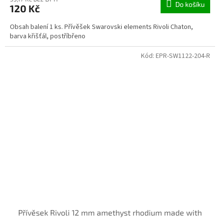
Do košíku
120 Kč
Obsah balení 1 ks. Přívěšek Swarovski elements Rivoli Chaton,
barva křišťál, postříbřeno
Kód:
EPR-SW1122-204-R
Přívěsek Rivoli 12 mm amethyst rhodium made with