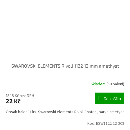
SWAROVSKI ELEMENTS Rivoli 1122 12 mm amethyst
Skladem
(50 balení)
18,18 Kč bez DPH
Do košíku
22 Kč
Obsah balení 1 ks. Swarovski elements Rivoli Chaton, barva ametyst
Kód:
ESW1122-12-208