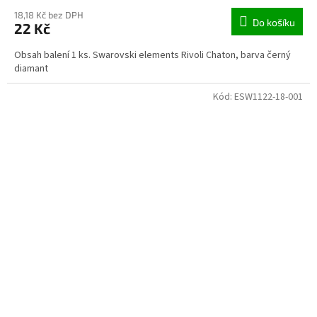
18,18 Kč bez DPH
Do košíku
22 Kč
Obsah balení 1 ks. Swarovski elements Rivoli Chaton, barva černý
diamant
Kód:
ESW1122-18-001