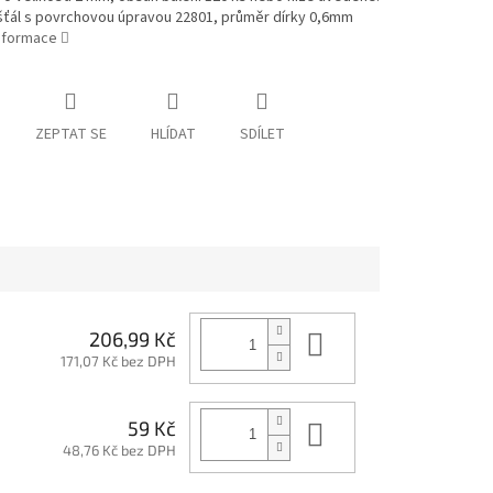
išťál s povrchovou úpravou 22801, průměr dírky 0,6mm
informace
ZEPTAT SE
HLÍDAT
SDÍLET
Do košíku
206,99 Kč
171,07 Kč bez DPH
Do košíku
59 Kč
48,76 Kč bez DPH