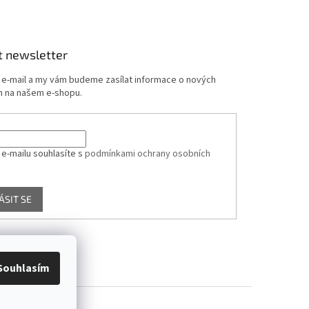
t newsletter
j e-mail a my vám budeme zasílat informace o nových
 na našem e-shopu.
 e-mailu souhlasíte s
podmínkami ochrany osobních
ÁSIT SE
Souhlasím