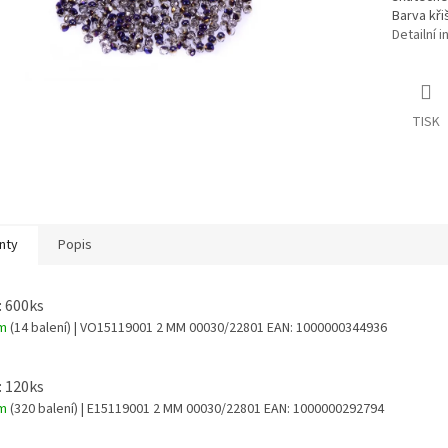
Barva kř
Detailní 
TISK
nty
Popis
: 600ks
em
(14 balení)
| VO15119001 2 MM 00030/22801
EAN:
1000000344936
: 120ks
em
(320 balení)
| E15119001 2 MM 00030/22801
EAN:
1000000292794