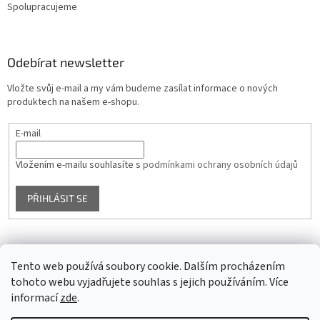
Spolupracujeme
Odebírat newsletter
Vložte svůj e-mail a my vám budeme zasílat informace o nových
produktech na našem e-shopu.
E-mail
Vložením e-mailu souhlasíte s
podmínkami ochrany osobních údajů
PŘIHLÁSIT SE
Facebook
Tento web používá soubory cookie. Dalším procházením
tohoto webu vyjadřujete souhlas s jejich používáním. Více
informací
zde
.