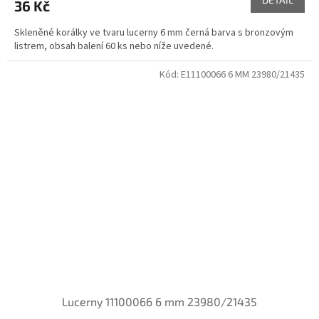
36 Kč
Skleněné korálky ve tvaru lucerny 6 mm černá barva s bronzovým
listrem, obsah balení 60 ks nebo níže uvedené.
Kód:
E11100066 6 MM 23980/21435
Lucerny 11100066 6 mm 23980/21435