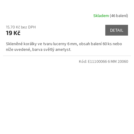
Skladem
(46 balení)
15,70 Kč bez DPH
DETAIL
19 Kč
Skleněné korálky ve tvaru lucerny 6 mm, obsah balení 60 ks nebo
níže uvedené, barva světlý ametyst.
Kód:
E11100066 6 MM 20060