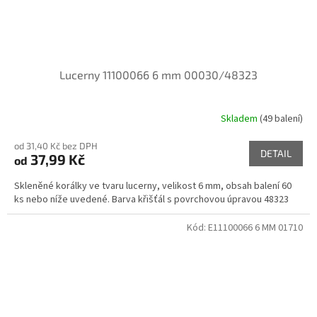
Lucerny 11100066 6 mm 00030/48323
Skladem
(49 balení)
od 31,40 Kč bez DPH
DETAIL
37,99 Kč
od
Skleněné korálky ve tvaru lucerny, velikost 6 mm, obsah balení 60
ks nebo níže uvedené. Barva křišťál s povrchovou úpravou 48323
Kód:
E11100066 6 MM 01710