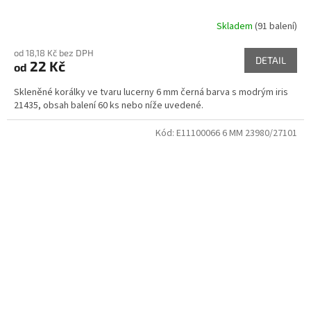
Skladem
(91 balení)
od 18,18 Kč bez DPH
DETAIL
22 Kč
od
Skleněné korálky ve tvaru lucerny 6 mm černá barva s modrým iris
21435, obsah balení 60 ks nebo níže uvedené.
Kód:
E11100066 6 MM 23980/27101