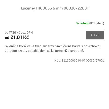
Lucerny 11100066 6 mm 00030/22801
Skladem
(82 balení)
od 17,36 Kč bez DPH
DETAIL
21,01 Kč
od
Skleněné korálky ve tvaru lucerny 6 mm černá barva s povrchovou
úpravou 22801, obsah balení 60 ks nebo níže uvedené.
Kód:
E11100066 6 MM 00030/27001