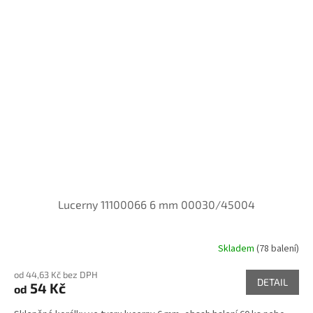
Lucerny 11100066 6 mm 00030/45004
Skladem
(78 balení)
od 44,63 Kč bez DPH
DETAIL
54 Kč
od