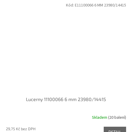
Kód:
E11100066 6 MM 23980/14415
Lucerny 11100066 6 mm 23980/14415
Skladem
(20 balení)
29,75 Kč bez DPH
DETAIL