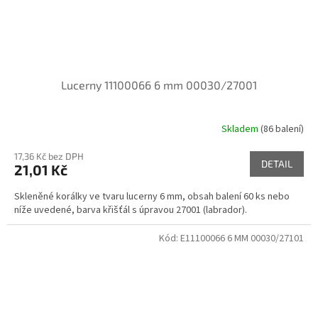
Lucerny 11100066 6 mm 00030/27001
Skladem
(86 balení)
17,36 Kč bez DPH
DETAIL
21,01 Kč
Skleněné korálky ve tvaru lucerny 6 mm, obsah balení 60 ks nebo
níže uvedené, barva křišťál s úpravou 27001 (labrador).
Kód:
E11100066 6 MM 00030/27101