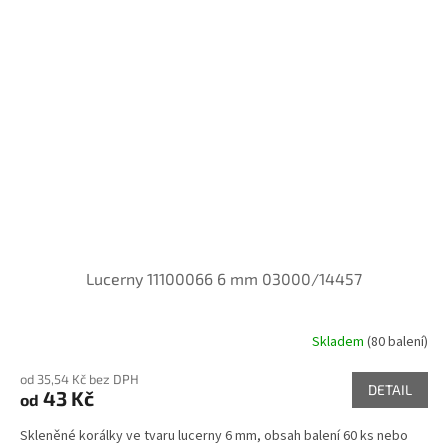
Lucerny 11100066 6 mm 03000/14457
Skladem
(80 balení)
od 35,54 Kč bez DPH
DETAIL
43 Kč
od
Skleněné korálky ve tvaru lucerny 6 mm, obsah balení 60 ks nebo