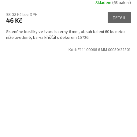
Skladem
(68 balení)
38,02 Kč bez DPH
DETAIL
46 Kč
Skleněné korálky ve tvaru lucerny 6 mm, obsah balení 60 ks nebo
níže uvedené, barva křišťál s dekorem 15726.
Kód:
E11100066 6 MM 00030/22801