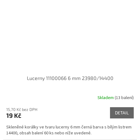
Lucerny 11100066 6 mm 23980/14400
Skladem
(13 balení)
15,70 Kč bez DPH
DETAIL
19 Kč
Skleněné korálky ve tvaru lucerny 6 mm černá barva s bílým listrem
14400, obsah balení 60 ks nebo níže uvedené.