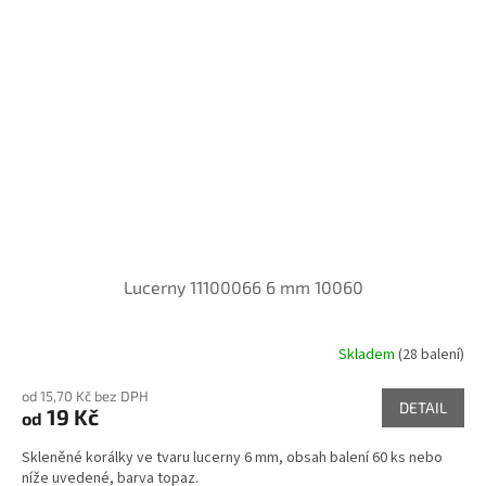
Lucerny 11100066 6 mm 10060
Skladem
(28 balení)
od 15,70 Kč bez DPH
DETAIL
19 Kč
od
Skleněné korálky ve tvaru lucerny 6 mm, obsah balení 60 ks nebo
níže uvedené, barva topaz.