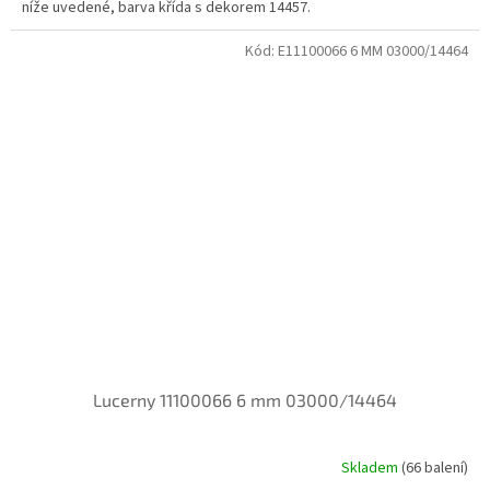
níže uvedené, barva křída s dekorem 14457.
Kód:
E11100066 6 MM 03000/14464
Lucerny 11100066 6 mm 03000/14464
Skladem
(66 balení)