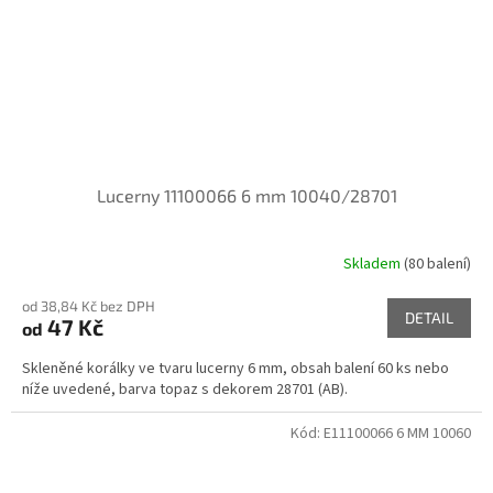
Lucerny 11100066 6 mm 10040/28701
Skladem
(80 balení)
od 38,84 Kč bez DPH
DETAIL
47 Kč
od
Skleněné korálky ve tvaru lucerny 6 mm, obsah balení 60 ks nebo
níže uvedené, barva topaz s dekorem 28701 (AB).
Kód:
E11100066 6 MM 10060