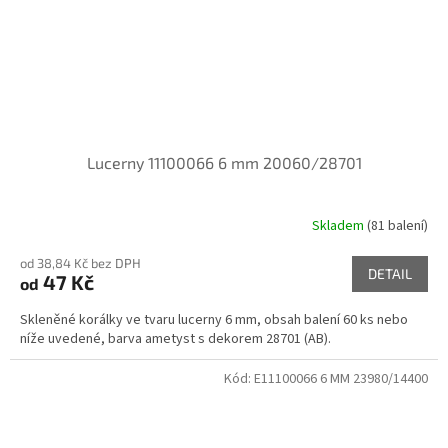
Lucerny 11100066 6 mm 20060/28701
Skladem
(81 balení)
od 38,84 Kč bez DPH
DETAIL
47 Kč
od
Skleněné korálky ve tvaru lucerny 6 mm, obsah balení 60 ks nebo
níže uvedené, barva ametyst s dekorem 28701 (AB).
Kód:
E11100066 6 MM 23980/14400