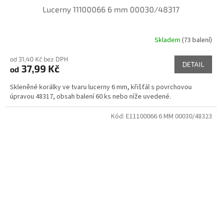
Lucerny 11100066 6 mm 00030/48317
Skladem
(73 balení)
od 31,40 Kč bez DPH
DETAIL
37,99 Kč
od
Skleněné korálky ve tvaru lucerny 6 mm, křišťál s povrchovou
úpravou 48317, obsah balení 60 ks nebo níže uvedené.
Kód:
E11100066 6 MM 00030/48323