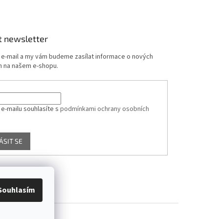
t newsletter
j e-mail a my vám budeme zasílat informace o nových
 na našem e-shopu.
 e-mailu souhlasíte s
podmínkami ochrany osobních
ÁSIT SE
Souhlasím