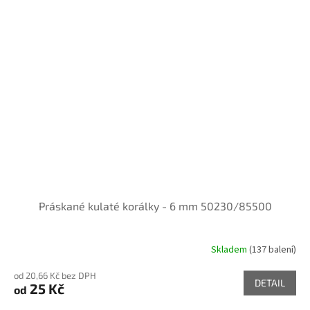
Práskané kulaté korálky - 6 mm 50230/85500
Skladem
(137 balení)
od 20,66 Kč bez DPH
DETAIL
25 Kč
od