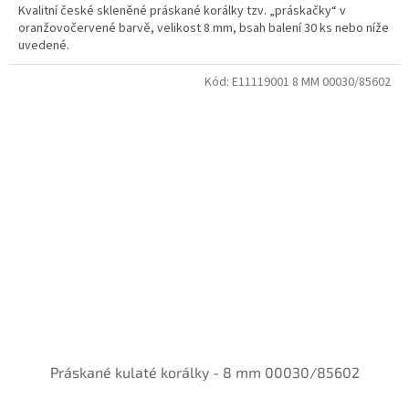
Kvalitní české skleněné práskané korálky tzv. „práskačky“ v
oranžovočervené barvě, velikost 8 mm, bsah balení 30 ks nebo níže
uvedené.
Kód:
E11119001 8 MM 00030/85602
Práskané kulaté korálky - 8 mm 00030/85602