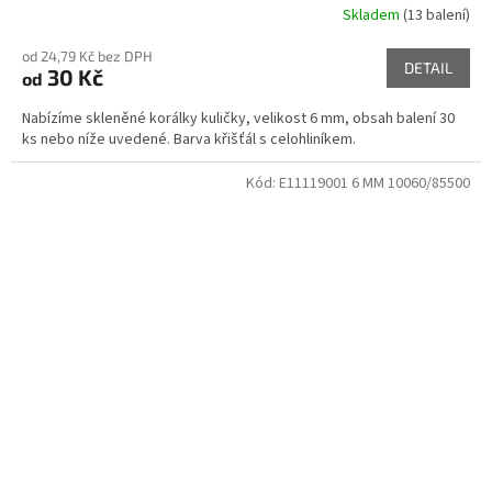
Skladem
(13 balení)
od 24,79 Kč bez DPH
DETAIL
30 Kč
od
Nabízíme skleněné korálky kuličky, velikost 6 mm, obsah balení 30
ks nebo níže uvedené. Barva křišťál s celohliníkem.
Kód:
E11119001 6 MM 10060/85500