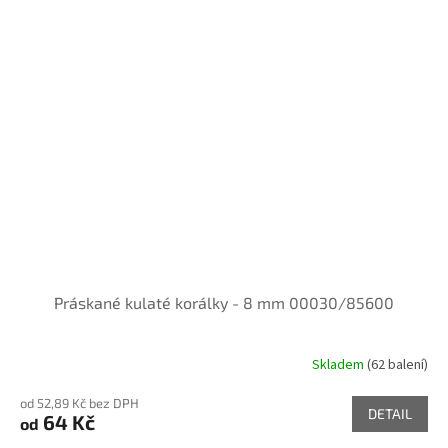
Práskané kulaté korálky - 8 mm 00030/85600
Skladem
(62 balení)
od 52,89 Kč bez DPH
DETAIL
64 Kč
od