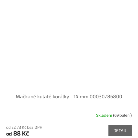
Mačkané kulaté korálky - 14 mm 00030/86800
Skladem
(69 balení)
od 72,73 Kč bez DPH
DETAIL
88 Kč
od