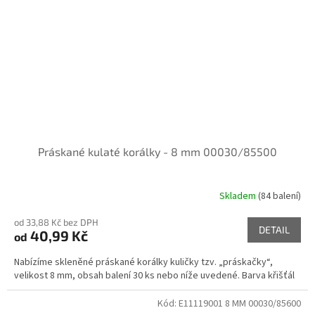
Práskané kulaté korálky - 8 mm 00030/85500
Skladem
(84 balení)
od 33,88 Kč bez DPH
DETAIL
40,99 Kč
od
Nabízíme skleněné práskané korálky kuličky tzv. „práskačky“,
velikost 8 mm, obsah balení 30 ks nebo níže uvedené. Barva křišťál
Kód:
E11119001 8 MM 00030/85600