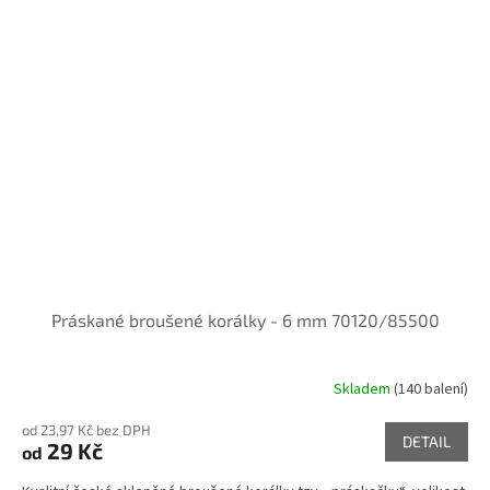
Práskané broušené korálky - 6 mm 70120/85500
Skladem
(140 balení)
od 23,97 Kč bez DPH
DETAIL
29 Kč
od