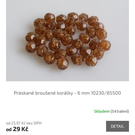
Práskané broušené korálky - 6 mm 10230/85500
Skladem
(54 balení)
od 23,97 Kč bez DPH
DETAIL
29 Kč
od