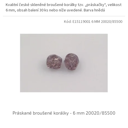
Kvalitní české skleněné broušené korálky tzv. „práskačky“, velikost
6 mm, obsah balení 30 ks nebo níže uvedené. Barva hnědá
Kód:
E15119001 6 MM 20020/85500
Práskané broušené korálky - 6 mm 20020/85500