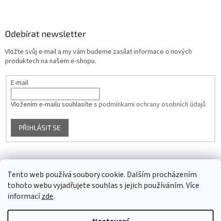
Odebírat newsletter
Vložte svůj e-mail a my vám budeme zasílat informace o nových
produktech na našem e-shopu.
E-mail
Vložením e-mailu souhlasíte s
podmínkami ochrany osobních údajů
PŘIHLÁSIT SE
Facebook
Tento web používá soubory cookie. Dalším procházením
tohoto webu vyjadřujete souhlas s jejich používáním. Více
informací
zde
.
Vytvořil Shoptet