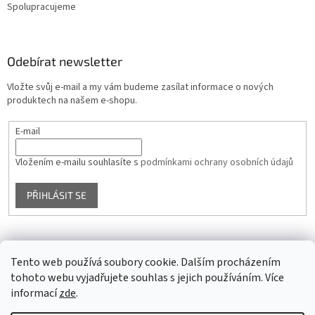
Spolupracujeme
Odebírat newsletter
Vložte svůj e-mail a my vám budeme zasílat informace o nových
produktech na našem e-shopu.
E-mail
Vložením e-mailu souhlasíte s
podmínkami ochrany osobních údajů
PŘIHLÁSIT SE
Facebook
Tento web používá soubory cookie. Dalším procházením
tohoto webu vyjadřujete souhlas s jejich používáním. Více
informací
zde
.