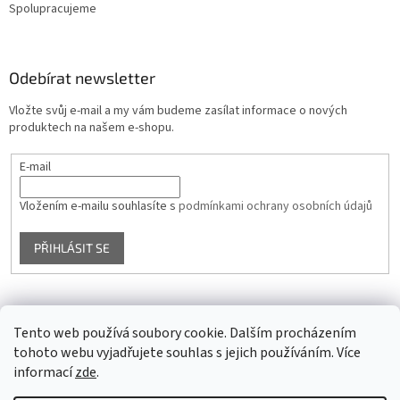
Spolupracujeme
Odebírat newsletter
Vložte svůj e-mail a my vám budeme zasílat informace o nových
produktech na našem e-shopu.
E-mail
Vložením e-mailu souhlasíte s
podmínkami ochrany osobních údajů
PŘIHLÁSIT SE
Facebook
Tento web používá soubory cookie. Dalším procházením
tohoto webu vyjadřujete souhlas s jejich používáním. Více
informací
zde
.