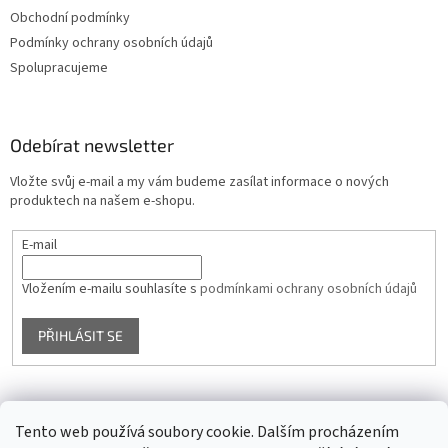
Obchodní podmínky
Podmínky ochrany osobních údajů
Spolupracujeme
Odebírat newsletter
Vložte svůj e-mail a my vám budeme zasílat informace o nových
produktech na našem e-shopu.
E-mail
Vložením e-mailu souhlasíte s
podmínkami ochrany osobních údajů
PŘIHLÁSIT SE
Facebook
Tento web používá soubory cookie. Dalším procházením