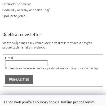
Obchodní podmínky
Podmínky ochrany osobních údajů
Spolupracujeme
Odebírat newsletter
Vložte svůj e-mail a my vám budeme zasílat informace o nových
produktech na našem e-shopu.
E-mail
Vložením e-mailu souhlasíte s
podmínkami ochrany osobních údajů
PŘIHLÁSIT SE
Facebook
Tento web používá soubory cookie. Dalším procházením