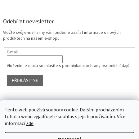
Odebírat newsletter
Vložte svůj e-mail a my vám budeme zasílat informace o nových
produktech na našem e-shopu.
E-mail
Vložením e-mailu souhlasíte s
podmínkami ochrany osobních údajů
PŘIHLÁSIT SE
Facebook
Tento web používá soubory cookie. Dalším procházením
tohoto webu vyjadřujete souhlas s jejich používáním. Více
informací
zde
.
Vytvořil Shoptet