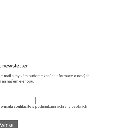
t newsletter
j e-mail a my vám budeme zasílat informace o nových
 na našem e-shopu.
 e-mailu souhlasíte s
podmínkami ochrany osobních
ÁSIT SE