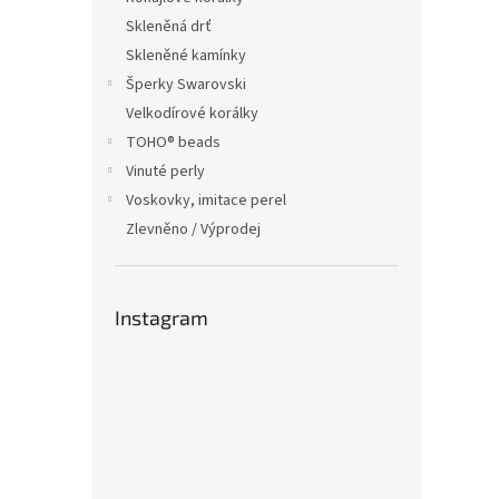
Skleněná drť
Skleněné kamínky
Šperky Swarovski
Velkodírové korálky
TOHO® beads
Vinuté perly
Voskovky, imitace perel
Zlevněno / Výprodej
Instagram