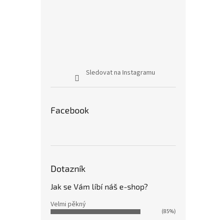
Sledovat na Instagramu
Facebook
Dotazník
Jak se Vám líbí náš e-shop?
Velmi pěkný
(85%)