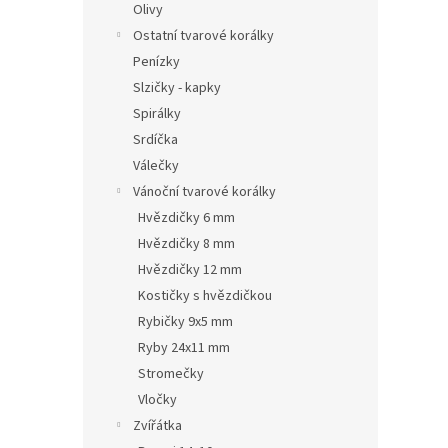
Olivy
Ostatní tvarové korálky
Penízky
Slzičky - kapky
Spirálky
Srdíčka
Válečky
Vánoční tvarové korálky
Hvězdičky 6 mm
Hvězdičky 8 mm
Hvězdičky 12 mm
Kostičky s hvězdičkou
Rybičky 9x5 mm
Ryby 24x11 mm
Stromečky
Vločky
Zvířátka