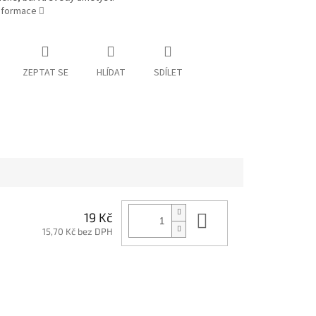
informace
ZEPTAT SE
HLÍDAT
SDÍLET
Do košíku
19 Kč
15,70 Kč bez DPH