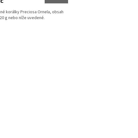
Kč
né korálky Preciosa Ornela, obsah
 20 g nebo níže uvedené.
O
v
l
á
d
a
c
í
p
r
v
k
y
v
ý
p
i
s
u