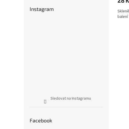
28 
Instagram
Skleně
balení
Sledovat na Instagramu
Facebook