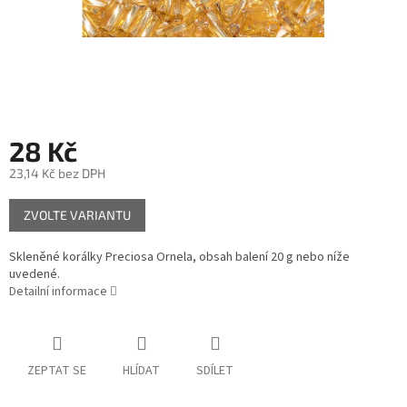
28 Kč
23,14 Kč bez DPH
Měrná
ZVOLTE VARIANTU
cena:
Skleněné korálky Preciosa Ornela, obsah balení 20 g nebo níže
uvedené.
Detailní informace
ZEPTAT SE
HLÍDAT
SDÍLET