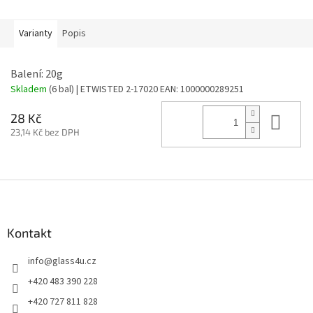
Varianty
Popis
Balení: 20g
Skladem
(6 bal)
| ETWISTED 2-17020
EAN:
1000000289251
Do 
28 Kč
23,14 Kč bez DPH
Z
á
p
a
Kontakt
t
info
@
glass4u.cz
í
+420 483 390 228
+420 727 811 828