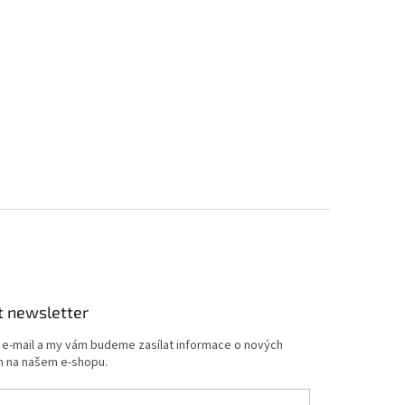
t newsletter
j e-mail a my vám budeme zasílat informace o nových
 na našem e-shopu.