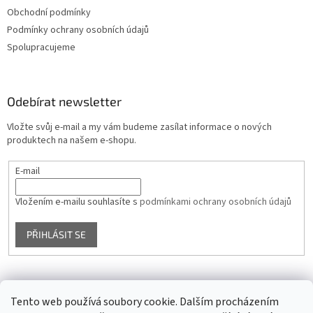
Obchodní podmínky
Podmínky ochrany osobních údajů
Spolupracujeme
Odebírat newsletter
Vložte svůj e-mail a my vám budeme zasílat informace o nových
produktech na našem e-shopu.
E-mail
Vložením e-mailu souhlasíte s
podmínkami ochrany osobních údajů
PŘIHLÁSIT SE
Facebook
Tento web používá soubory cookie. Dalším procházením