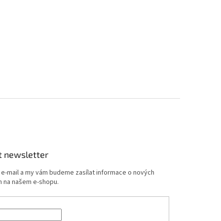
t newsletter
j e-mail a my vám budeme zasílat informace o nových
 na našem e-shopu.