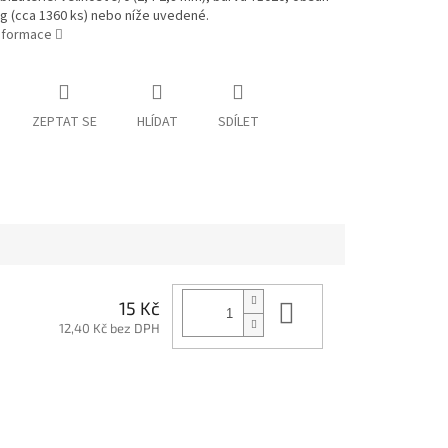
 g (cca 1360 ks) nebo níže uvedené.
informace
ZEPTAT SE
HLÍDAT
SDÍLET
Do košíku
15 Kč
12,40 Kč bez DPH