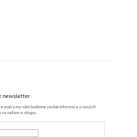
t newsletter
j e-mail a my vám budeme zasílat informace o nových
 na našem e-shopu.