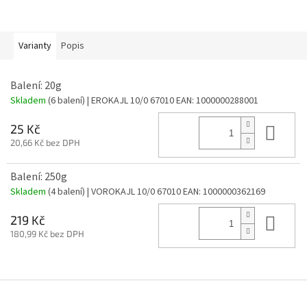
Varianty
Popis
Balení: 20g
Skladem
(6 balení)
| EROKAJL 10/0 67010
EAN:
1000000288001
Do 
25 Kč
20,66 Kč bez DPH
Balení: 250g
Skladem
(4 balení)
| VOROKAJL 10/0 67010
EAN:
1000000362169
Do 
219 Kč
180,99 Kč bez DPH
Z
á