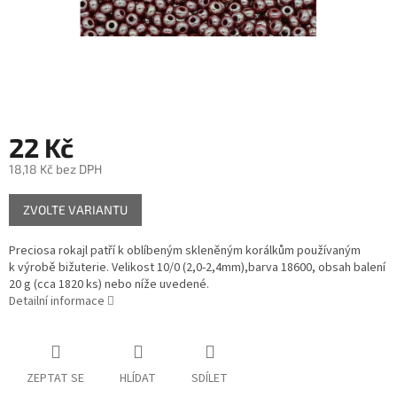
22 Kč
18,18 Kč bez DPH
Měrná
ZVOLTE VARIANTU
cena:
Preciosa rokajl patří k oblíbeným skleněným korálkům používaným
k výrobě bižuterie. Velikost 10/0 (2,0-2,4mm),barva 18600, obsah balení
20 g (cca 1820 ks) nebo níže uvedené.
Detailní informace
ZEPTAT SE
HLÍDAT
SDÍLET