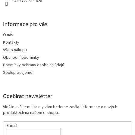
+420 727 811 828
Informace pro vás
O nás
Kontakty
Vše o nákupu
Obchodní podmínky
Podmínky ochrany osobních údajů
Spolupracujeme
Odebírat newsletter
Vložte svůj e-mail a my vám budeme zasílat informace o nových
produktech na našem e-shopu.
E-mail