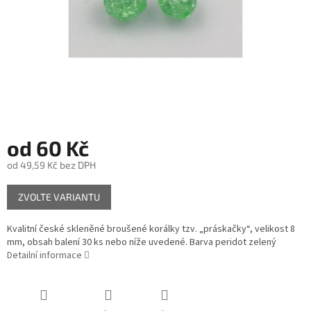
od
60 Kč
od
49,59 Kč
bez DPH
Měrná
ZVOLTE VARIANTU
cena:
Kvalitní české skleněné broušené korálky tzv. „práskačky“, velikost 8
mm, obsah balení 30 ks nebo níže uvedené. Barva peridot zelený
Detailní informace