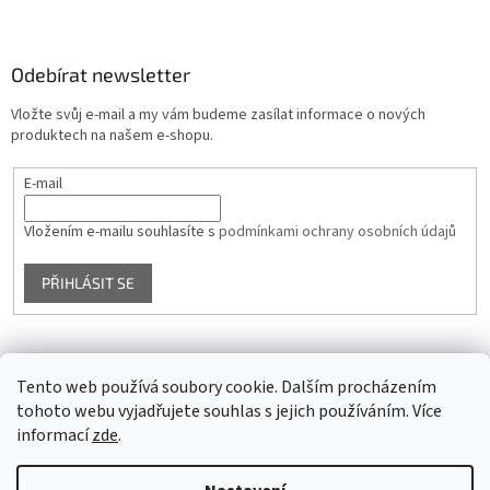
Odebírat newsletter
Vložte svůj e-mail a my vám budeme zasílat informace o nových
produktech na našem e-shopu.
E-mail
Vložením e-mailu souhlasíte s
podmínkami ochrany osobních údajů
PŘIHLÁSIT SE
Facebook
Tento web používá soubory cookie. Dalším procházením
tohoto webu vyjadřujete souhlas s jejich používáním. Více
informací
zde
.
Vytvořil Shoptet