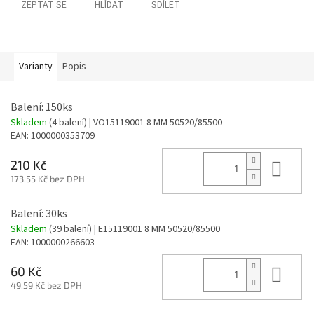
ZEPTAT SE
HLÍDAT
SDÍLET
Varianty
Popis
Balení: 150ks
Skladem
(4 balení)
| VO15119001 8 MM 50520/85500
EAN:
1000000353709
Do 
210 Kč
173,55 Kč bez DPH
Balení: 30ks
Skladem
(39 balení)
| E15119001 8 MM 50520/85500
EAN:
1000000266603
Do 
60 Kč
49,59 Kč bez DPH