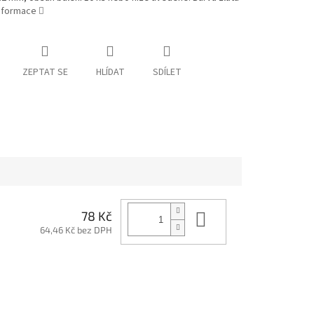
informace
ZEPTAT SE
HLÍDAT
SDÍLET
Do košíku
78 Kč
64,46 Kč bez DPH