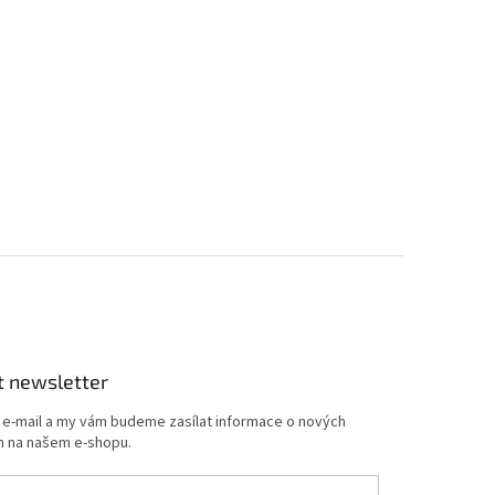
t newsletter
j e-mail a my vám budeme zasílat informace o nových
 na našem e-shopu.