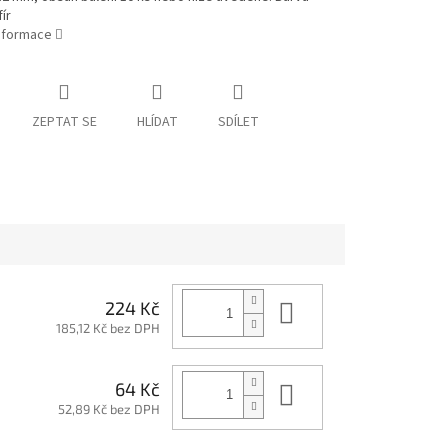
ír
informace
ZEPTAT SE
HLÍDAT
SDÍLET
Do košíku
224 Kč
185,12 Kč bez DPH
Do košíku
64 Kč
52,89 Kč bez DPH