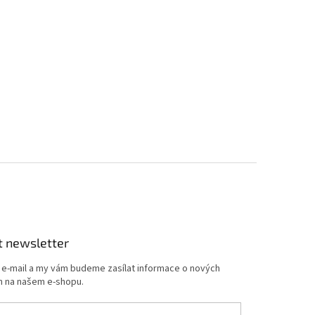
t newsletter
j e-mail a my vám budeme zasílat informace o nových
 na našem e-shopu.