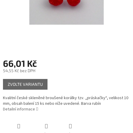
66,01 Kč
54,55 Kč bez DPH
Měrná
ZVOLTE VARIANTU
cena:
Kvalitní české skleněné broušené korálky tzv. „práskačky“, velikost 10
mm, obsah balení 15 ks nebo níže uvedené. Barva rubín
Detailní informace