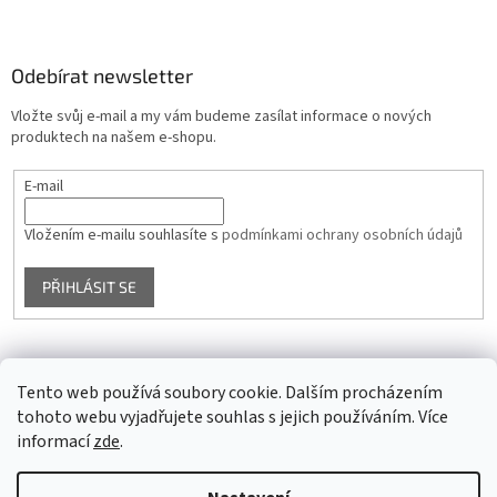
Odebírat newsletter
Vložte svůj e-mail a my vám budeme zasílat informace o nových
produktech na našem e-shopu.
E-mail
Vložením e-mailu souhlasíte s
podmínkami ochrany osobních údajů
PŘIHLÁSIT SE
Facebook
Tento web používá soubory cookie. Dalším procházením
tohoto webu vyjadřujete souhlas s jejich používáním. Více
informací
zde
.
Vytvořil Shoptet