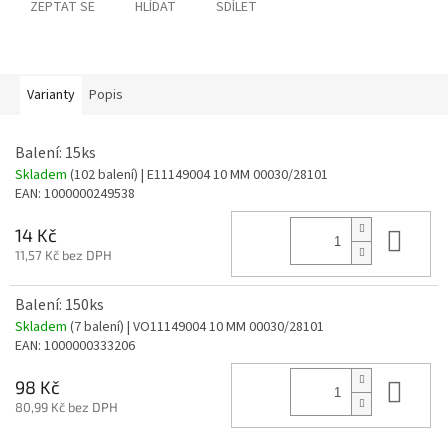
ZEPTAT SE
HLÍDAT
SDÍLET
Varianty
Popis
Balení: 15ks
Skladem
(102 balení)
| E11149004 10 MM 00030/28101
EAN:
1000000249538
Do 
14 Kč
11,57 Kč bez DPH
Balení: 150ks
Skladem
(7 balení)
| VO11149004 10 MM 00030/28101
EAN:
1000000333206
Do 
98 Kč
80,99 Kč bez DPH