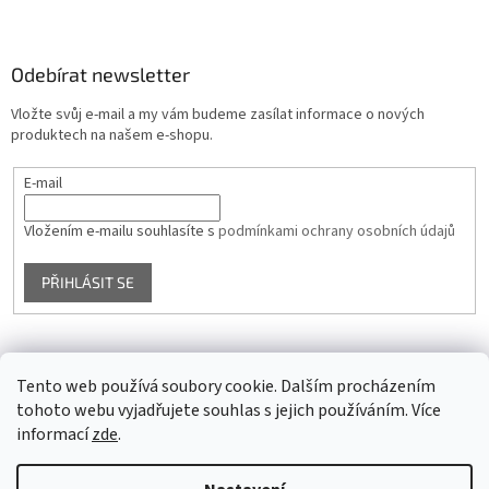
Odebírat newsletter
Vložte svůj e-mail a my vám budeme zasílat informace o nových
produktech na našem e-shopu.
E-mail
Vložením e-mailu souhlasíte s
podmínkami ochrany osobních údajů
PŘIHLÁSIT SE
Facebook
Tento web používá soubory cookie. Dalším procházením
tohoto webu vyjadřujete souhlas s jejich používáním. Více
informací
zde
.
Vytvořil Shoptet