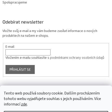
Spolupracujeme
Odebírat newsletter
Vložte svůj e-mail a my vám budeme zasílat informace o nových
produktech na našem e-shopu.
E-mail
Vložením e-mailu souhlasíte s
podmínkami ochrany osobních údajů
PŘIHLÁSIT SE
Facebook
Tento web používá soubory cookie. Dalším procházením
tohoto webu vyjadřujete souhlas s jejich používáním. Více
informací
zde
.