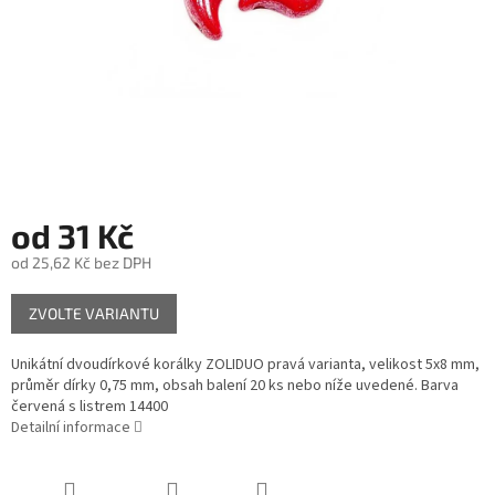
od
31 Kč
od
25,62 Kč
bez DPH
Měrná
ZVOLTE VARIANTU
cena:
Unikátní dvoudírkové korálky ZOLIDUO pravá varianta, velikost 5x8 mm,
průměr dírky 0,75 mm, obsah balení 20 ks nebo níže uvedené. Barva
červená s listrem 14400
Detailní informace