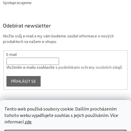
Spolupracujeme
Odebírat newsletter
Vložte svůj e-mail a my vám budeme zasílat informace o nových
produktech na našem e-shopu.
E-mail
Vložením e-mailu souhlasíte s
podmínkami ochrany osobních údajů
PŘIHLÁSIT SE
Facebook
Tento web používá soubory cookie. Dalším procházením
tohoto webu vyjadřujete souhlas s jejich používáním. Více
informací
zde
.