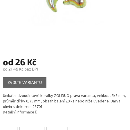
od
26 Kč
od
21,49 Kč
bez DPH
Měrná
ZVOLTE VARIANTU
cena:
Unikátní dvoudírkové korálky ZOLIDUO pravá varianta, velikost 5x8 mm,
průměr dírky 0,75 mm, obsah balení 20 ks nebo níže uvedené. Barva
olivín s dekorem 28701
Detailní informace