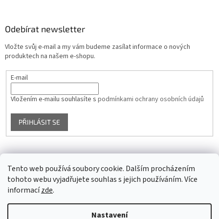
Odebírat newsletter
Vložte svůj e-mail a my vám budeme zasílat informace o nových
produktech na našem e-shopu.
E-mail
Vložením e-mailu souhlasíte s
podmínkami ochrany osobních údajů
PŘIHLÁSIT SE
Facebook
Tento web používá soubory cookie. Dalším procházením
tohoto webu vyjadřujete souhlas s jejich používáním. Více
informací
zde
.
Vytvořil Shoptet
Nastavení