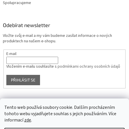
Spolupracujeme
Odebírat newsletter
Vložte svůj e-mail a my vám budeme zasílat informace o nových
produktech na našem e-shopu.
E-mail
Vložením e-mailu souhlasíte s
podmínkami ochrany osobních údajů
PŘIHLÁSIT SE
Facebook
Tento web používá soubory cookie. Dalším procházením
tohoto webu vyjadřujete souhlas s jejich používáním. Více
informací
zde
.