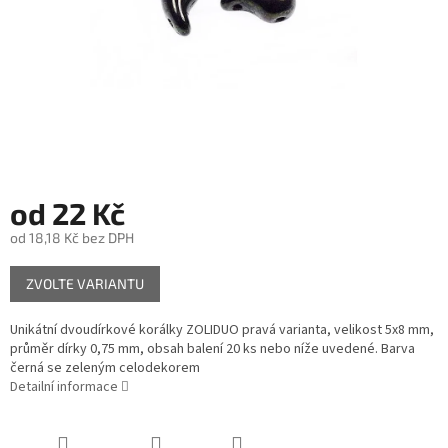
od
22 Kč
od
18,18 Kč
bez DPH
Měrná
ZVOLTE VARIANTU
cena:
Unikátní dvoudírkové korálky ZOLIDUO pravá varianta, velikost 5x8 mm,
průměr dírky 0,75 mm, obsah balení 20 ks nebo níže uvedené. Barva
černá se zeleným celodekorem
Detailní informace