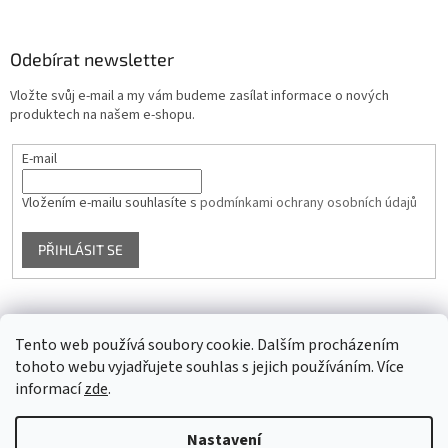
Odebírat newsletter
Vložte svůj e-mail a my vám budeme zasílat informace o nových
produktech na našem e-shopu.
E-mail
Vložením e-mailu souhlasíte s
podmínkami ochrany osobních údajů
PŘIHLÁSIT SE
Facebook
Tento web používá soubory cookie. Dalším procházením
tohoto webu vyjadřujete souhlas s jejich používáním. Více
informací
zde
.
Vytvořil Shoptet
Nastavení