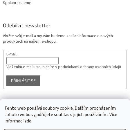
Spolupracujeme
Odebírat newsletter
Vložte svůj e-mail a my vám budeme zasílat informace o nových
produktech na našem e-shopu.
E-mail
Vložením e-mailu souhlasíte s
podmínkami ochrany osobních údajů
PŘIHLÁSIT SE
Facebook
Tento web používá soubory cookie. Dalším procházením
tohoto webu vyjadřujete souhlas s jejich používáním. Více
informací
zde
.