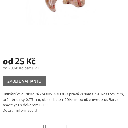
od
25 Kč
od
20,66 Kč
bez DPH
Měrná
ZVOLTE VARIANTU
cena:
Unikátní dvoudírkové korálky ZOLIDUO pravá varianta, velikost 5x8 mm,
průměr dírky 0,75 mm, obsah balení 20 ks nebo níže uvedené. Barva
amethyst s dekorem 86800
Detailní informace