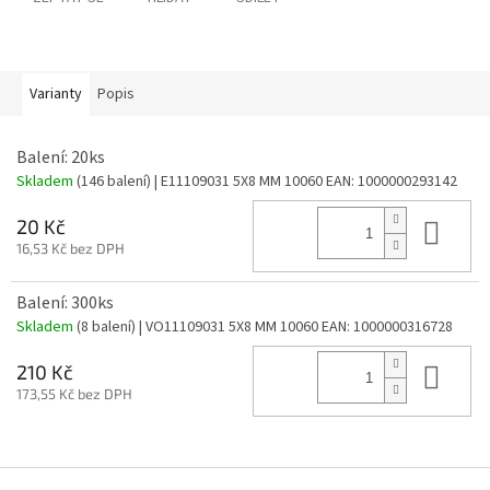
Varianty
Popis
Balení: 20ks
Skladem
(146 balení)
| E11109031 5X8 MM 10060
EAN:
1000000293142
Do 
20 Kč
16,53 Kč bez DPH
Balení: 300ks
Skladem
(8 balení)
| VO11109031 5X8 MM 10060
EAN:
1000000316728
Do 
210 Kč
173,55 Kč bez DPH
Z