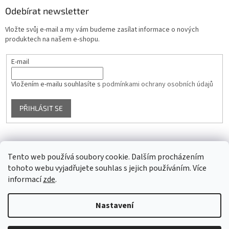
Odebírat newsletter
Vložte svůj e-mail a my vám budeme zasílat informace o nových
produktech na našem e-shopu.
E-mail
Vložením e-mailu souhlasíte s
podmínkami ochrany osobních údajů
PŘIHLÁSIT SE
Facebook
Tento web používá soubory cookie. Dalším procházením
tohoto webu vyjadřujete souhlas s jejich používáním. Více
informací
zde
.
Vytvořil Shoptet
Nastavení