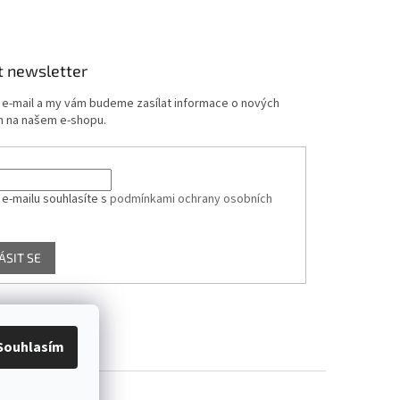
t newsletter
j e-mail a my vám budeme zasílat informace o nových
 na našem e-shopu.
 e-mailu souhlasíte s
podmínkami ochrany osobních
ÁSIT SE
Souhlasím