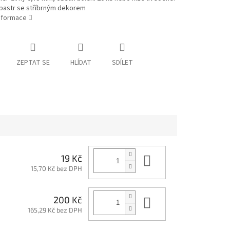
abastr se stříbrným dekorem
informace
ZEPTAT SE
HLÍDAT
SDÍLET
Do košíku
19 Kč
15,70 Kč bez DPH
Do košíku
200 Kč
165,29 Kč bez DPH