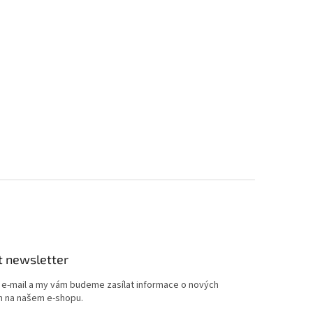
t newsletter
j e-mail a my vám budeme zasílat informace o nových
 na našem e-shopu.