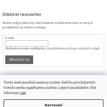
Odebírat newsletter
Vložte svůj e-mail a my vám budeme zasílat informace o nových
produktech na našem e-shopu.
E-mail
Vložením e-mailu souhlasíte s
podmínkami ochrany osobních údajů
PŘIHLÁSIT SE
Facebook
Tento web používá soubory cookie. Dalším procházením
tohoto webu vyjadřujete souhlas s jejich používáním. Více
informací
zde
.
Vytvořil Shoptet
Nastavení