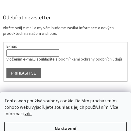
Odebírat newsletter
Vložte svůj e-mail a my vám budeme zasílat informace o nových
produktech na našem e-shopu.
E-mail
Vložením e-mailu souhlasíte s
podmínkami ochrany osobních údajů
PŘIHLÁSIT SE
Facebook
Tento web používá soubory cookie. Dalším procházením
tohoto webu vyjadřujete souhlas s jejich používáním. Více
informací
zde
.
Vytvořil Shoptet
Nastavení