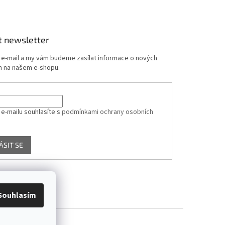
t newsletter
j e-mail a my vám budeme zasílat informace o nových
 na našem e-shopu.
 e-mailu souhlasíte s
podmínkami ochrany osobních
ÁSIT SE
Souhlasím