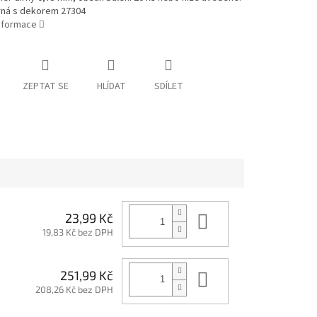
rná s dekorem 27304
informace
ZEPTAT SE
HLÍDAT
SDÍLET
Do košíku
23,99 Kč
19,83 Kč bez DPH
Do košíku
251,99 Kč
208,26 Kč bez DPH