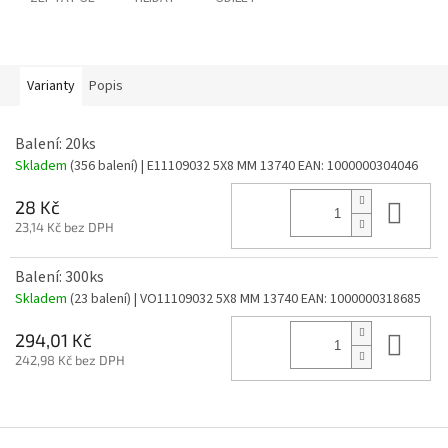
Varianty
Popis
Balení: 20ks
Skladem
(356 balení)
| E11109032 5X8 MM 13740
EAN:
1000000304046
Do 
28 Kč
23,14 Kč bez DPH
Balení: 300ks
Skladem
(23 balení)
| VO11109032 5X8 MM 13740
EAN:
1000000318685
Do 
294,01 Kč
242,98 Kč bez DPH
Z