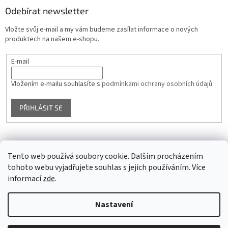
Odebírat newsletter
Vložte svůj e-mail a my vám budeme zasílat informace o nových
produktech na našem e-shopu.
E-mail
Vložením e-mailu souhlasíte s
podmínkami ochrany osobních údajů
PŘIHLÁSIT SE
Facebook
Tento web používá soubory cookie. Dalším procházením
tohoto webu vyjadřujete souhlas s jejich používáním. Více
informací
zde
.
Vytvořil Shoptet
Nastavení