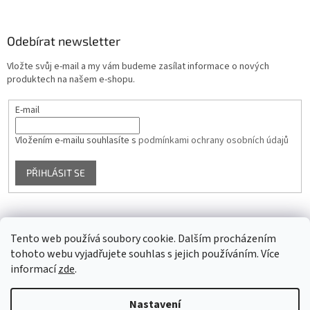
Odebírat newsletter
Vložte svůj e-mail a my vám budeme zasílat informace o nových
produktech na našem e-shopu.
E-mail
Vložením e-mailu souhlasíte s
podmínkami ochrany osobních údajů
PŘIHLÁSIT SE
Facebook
Tento web používá soubory cookie. Dalším procházením
tohoto webu vyjadřujete souhlas s jejich používáním. Více
informací
zde
.
Vytvořil Shoptet
Nastavení