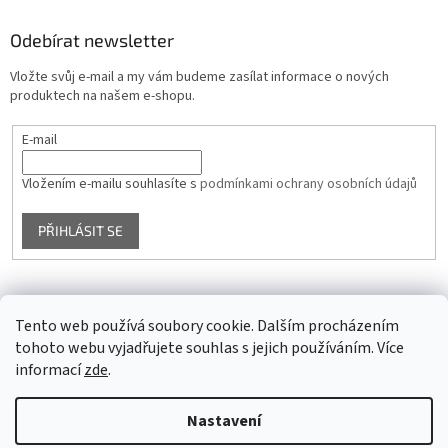
Odebírat newsletter
Vložte svůj e-mail a my vám budeme zasílat informace o nových
produktech na našem e-shopu.
E-mail
Vložením e-mailu souhlasíte s
podmínkami ochrany osobních údajů
PŘIHLÁSIT SE
Facebook
Tento web používá soubory cookie. Dalším procházením
tohoto webu vyjadřujete souhlas s jejich používáním. Více
informací
zde
.
Vytvořil Shoptet
Nastavení