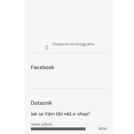
Sledovat na Instagramu
Facebook
Dotazník
Jak se Vám líbí náš e-shop?
Velmi pěkný
(85%)