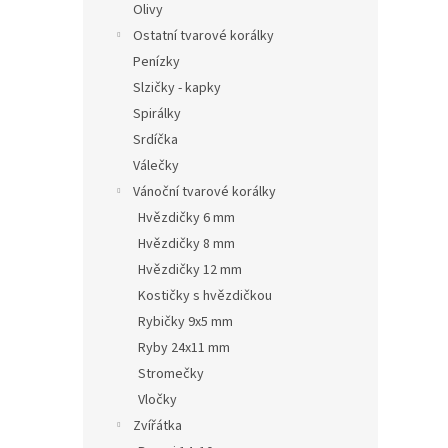
Olivy
Ostatní tvarové korálky
Penízky
Slzičky - kapky
Spirálky
Srdíčka
Válečky
Vánoční tvarové korálky
Hvězdičky 6 mm
Hvězdičky 8 mm
Hvězdičky 12 mm
Kostičky s hvězdičkou
Rybičky 9x5 mm
Ryby 24x11 mm
Stromečky
Vločky
Zvířátka