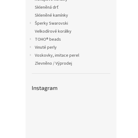
Skleněná drť
Skleněné kamínky
Šperky Swarovski
Velkodírové korálky
TOHO® beads
Vinuté perly
Voskovky, imitace perel
Zlevněno / Výprodej
Instagram