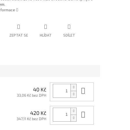
em.
informace
ZEPTAT SE
HLÍDAT
SDÍLET
Do košíku
40 Kč
33,06 Kč bez DPH
Do košíku
420 Kč
347,11 Kč bez DPH