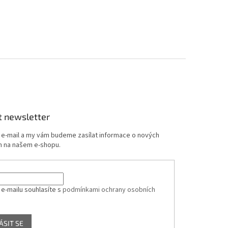
t newsletter
j e-mail a my vám budeme zasílat informace o nových
 na našem e-shopu.
 e-mailu souhlasíte s
podmínkami ochrany osobních
ÁSIT SE