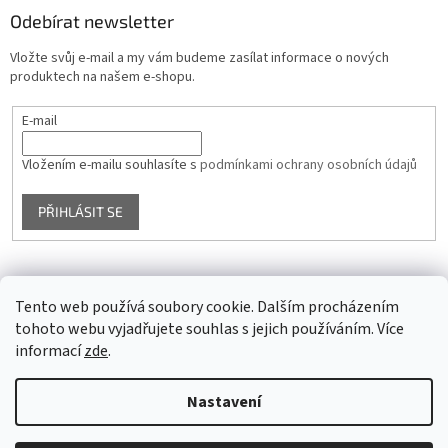
Odebírat newsletter
Vložte svůj e-mail a my vám budeme zasílat informace o nových
produktech na našem e-shopu.
E-mail
Vložením e-mailu souhlasíte s
podmínkami ochrany osobních údajů
PŘIHLÁSIT SE
Facebook
Tento web používá soubory cookie. Dalším procházením
tohoto webu vyjadřujete souhlas s jejich používáním. Více
informací
zde
.
Vytvořil Shoptet
Nastavení