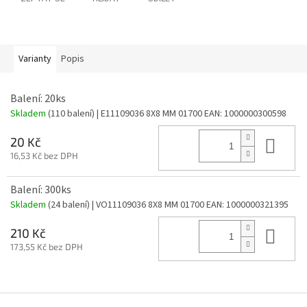
Varianty
Popis
Balení: 20ks
Skladem
(110 balení)
| E11109036 8X8 MM 01700
EAN:
1000000300598
Do 
20 Kč
16,53 Kč bez DPH
Balení: 300ks
Skladem
(24 balení)
| VO11109036 8X8 MM 01700
EAN:
1000000321395
Do 
210 Kč
173,55 Kč bez DPH
Z